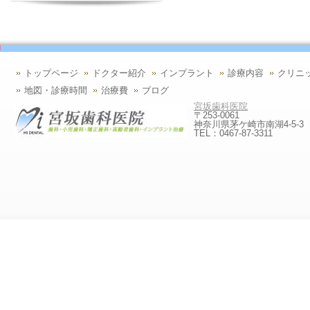
トップページ
ドクター紹介
インプラント
診療内容
クリニ
地図・診療時間
治療費
ブログ
宮坂歯科医院
〒253-0061
神奈川県茅ケ崎市南湖4-5-3
TEL：0467-87-3311